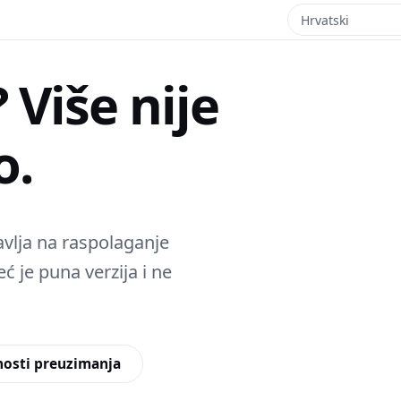
 Više nije
o.
vlja na raspolaganje
ć je puna verzija i ne
osti preuzimanja