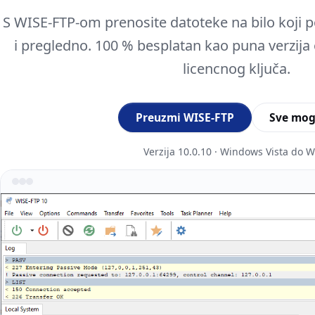
S WISE-FTP-om prenosite datoteke na bilo koji po
i pregledno. 100 % besplatan kao puna verzija 
licencnog ključa.
Preuzmi WISE-FTP
Sve mog
Verzija 10.0.10 · Windows Vista do 