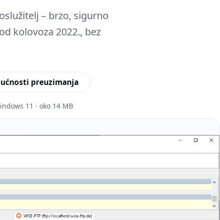
služitelj – brzo, sigurno
od kolovoza 2022., bez
ućnosti preuzimanja
Windows 11 · oko 14 MB