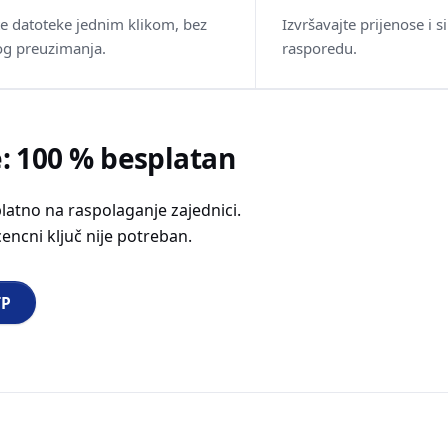
te datoteke jednim klikom, bez
Izvršavajte prijenose i 
g preuzimanja.
rasporedu.
e: 100 % besplatan
latno na raspolaganje zajednici.
encni ključ nije potreban.
TP