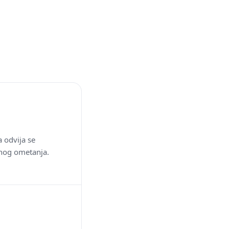
a odvija se
nog ometanja.