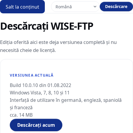
Salt la conținut
Descărcare
Descărcați WISE-FTP
Ediția oferită aici este deja versiunea completă și nu
necesită cheie de licență.
VERSIUNEA ACTUALĂ
Build 10.0.10 din 01.08.2022
Windows Vista, 7, 8, 10 și 11
Interfață de utilizare în germană, engleză, spaniolă
și franceză
cca. 14 MB
Descărcați acum