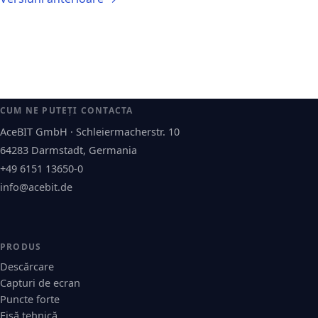
CUM NE PUTEȚI CONTACTA
AceBIT GmbH · Schleiermacherstr. 10
64283 Darmstadt, Germania
+49 6151 13650-0
info@acebit.de
PRODUS
Descărcare
Capturi de ecran
Puncte forte
Fișă tehnică