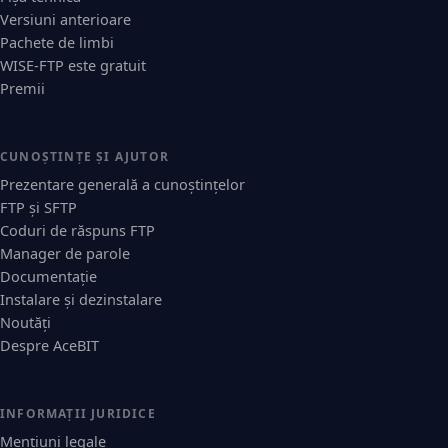
Versiuni anterioare
Pachete de limbi
WISE-FTP este gratuit
Premii
CUNOȘTINȚE ȘI AJUTOR
Prezentare generală a cunoștințelor
FTP și SFTP
Coduri de răspuns FTP
Manager de parole
Documentație
Instalare și dezinstalare
Noutăți
Despre AceBIT
INFORMAȚII JURIDICE
Mențiuni legale