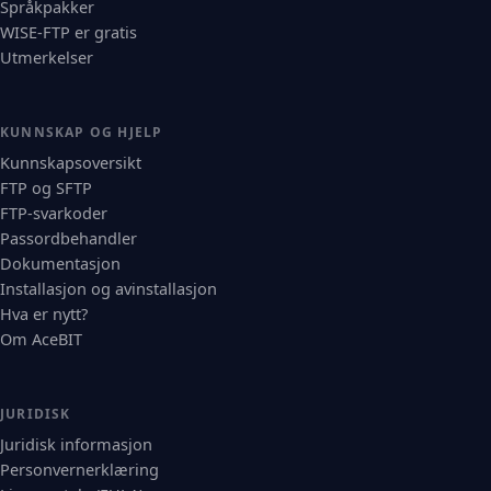
Språkpakker
WISE-FTP er gratis
Utmerkelser
KUNNSKAP OG HJELP
Kunnskapsoversikt
FTP og SFTP
FTP-svarkoder
Passordbehandler
Dokumentasjon
Installasjon og avinstallasjon
Hva er nytt?
Om AceBIT
JURIDISK
Juridisk informasjon
Personvernerklæring