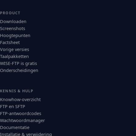
PRODUCT
Downloaden
Screenshots
Hoogtepunten
Factsheet
Vorige versies
Taalpakketten
WISE-FTP is gratis
Onderscheidingen
KENNIS & HULP
Knowhow-overzicht
FTP en SFTP
FTP-antwoordcodes
Wachtwoordmanager
Documentatie
Installatie & verwijdering