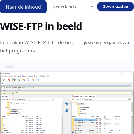
Naar de inhoud
Downloaden
WISE-FTP in beeld
Een blik in WISE-FTP 10 – de belangrijkste weergaven van
het programma.