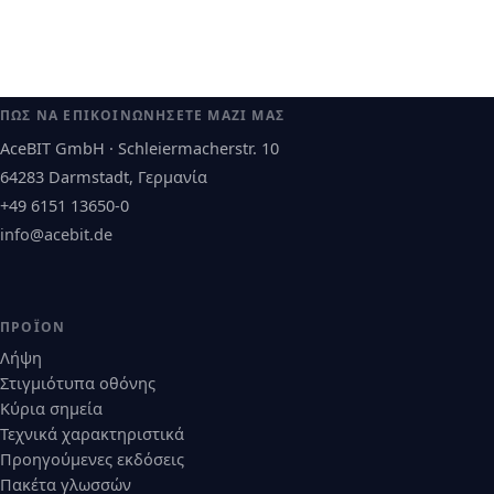
ΠΏΣ ΝΑ ΕΠΙΚΟΙΝΩΝΉΣΕΤΕ ΜΑΖΊ ΜΑΣ
AceBIT GmbH · Schleiermacherstr. 10
64283 Darmstadt, Γερμανία
+49 6151 13650-0
info@acebit.de
ΠΡΟΪΌΝ
Λήψη
Στιγμιότυπα οθόνης
Κύρια σημεία
Τεχνικά χαρακτηριστικά
Προηγούμενες εκδόσεις
Πακέτα γλωσσών