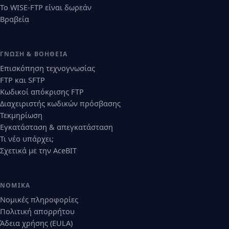
Το WISE-FTP είναι δωρεάν
Βραβεία
ΓΝΏΣΗ & ΒΟΉΘΕΙΑ
Επισκόπηση τεχνογνωσίας
FTP και SFTP
Κωδικοί απόκρισης FTP
Διαχειριστής κωδικών πρόσβασης
Τεκμηρίωση
Εγκατάσταση & απεγκατάσταση
Τι νέο υπάρχει;
Σχετικά με την AceBIT
ΝΟΜΙΚΆ
Νομικές πληροφορίες
Πολιτική απορρήτου
Άδεια χρήσης (EULA)