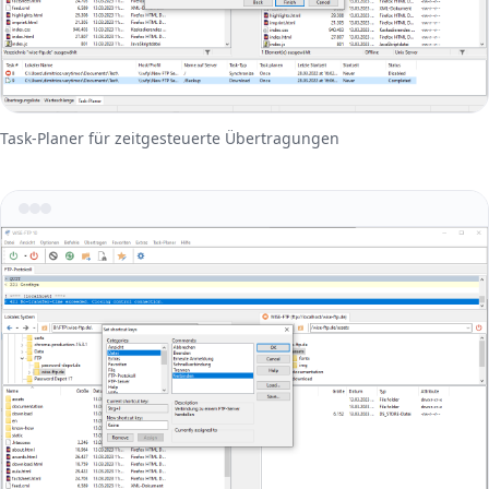
Task-Planer für zeitgesteuerte Übertragungen