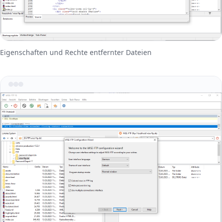
Eigenschaften und Rechte entfernter Dateien