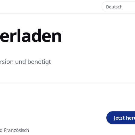
erladen
ersion und benötigt
Jetzt he
d Französisch