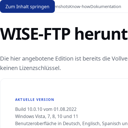
Zum Inhalt springen
Download
Screenshots
Know-how
Dokumentation
WISE-FTP herunt
Die hier angebotene Edition ist bereits die Vollv
keinen Lizenzschlüssel.
AKTUELLE VERSION
Build 10.0.10 vom 01.08.2022
Windows Vista, 7, 8, 10 und 11
Benutzeroberfläche in Deutsch, Englisch, Spanisch un